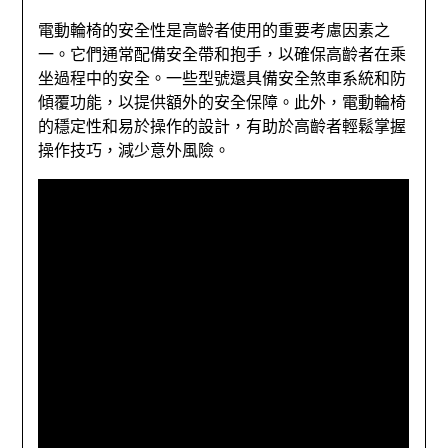
電動輪椅的安全性是高齡者使用的重要考慮因素之
一。它們通常配備安全帶和抱手，以確保高齡者在乘
坐過程中的安全。一些型號還具備安全煞車系統和防
傾覆功能，以提供額外的安全保障。此外，電動輪椅
的穩定性和易於操作的設計，有助於高齡者輕鬆掌握
操作技巧，減少意外風險。