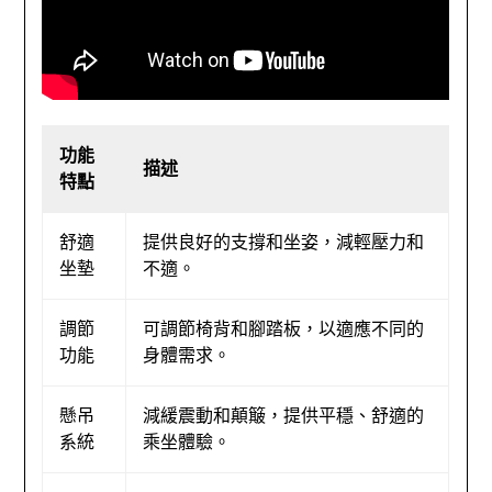
功能
描述
特點
舒適
提供良好的支撐和坐姿，減輕壓力和
坐墊
不適。
調節
可調節椅背和腳踏板，以適應不同的
功能
身體需求。
懸吊
減緩震動和顛簸，提供平穩、舒適的
系統
乘坐體驗。