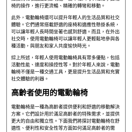
椅的操作，進行更流暢、精確的轉彎和移動。
此外，電動輪椅還可以提升年輕人的生活品質和社交
體驗。它們通常搭載舒適的座椅和適應性懸掛系統，
可以讓年輕人長時間坐著也感到舒適。而且，在外出
社交時，使用電動輪椅可以讓年輕人更輕鬆地參與各
種活動，與朋友和家人共度愉快時光。
綜上所述，年輕人使用電動輪椅具有眾多優點，包括
活動性能、速度和操控性等。對於年輕人來說，電動
輪椅不僅是一種交通工具，更是提升生活品質和充實
社交體驗的利器。
高齡者使用的電動輪椅
電動輪椅是一種為高齡者提供便利和舒適的移動解決
方案。它們設計用於滿足高齡者的特殊需求，並提供
更大的自由和獨立性。下面我們將探討電動輪椅在舒
適性、便利性和安全性等方面如何滿足高齡者的需