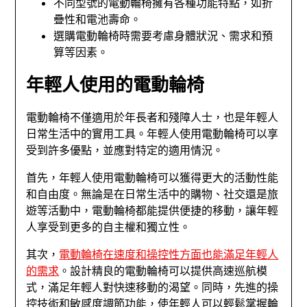
不同型號的電動輪椅擁有各種功能特點，如折
疊性和電池壽命。
選購電動輪椅時需要考慮身體狀況、需求和預
算等因素。
年輕人使用的電動輪椅
電動輪椅不僅適用於年長者和殘障人士，也是年輕人
日常生活中的實用工具。年輕人使用電動輪椅可以享
受到許多優點，並應對特定的適用情況。
首先，年輕人使用電動輪椅可以獲得更大的活動性能
和自由度。無論是在日常生活中的購物、社交還是旅
遊等活動中，電動輪椅都能提供便捷的移動，讓年輕
人享受到更多的自主權和獨立性。
其次，
電動輪椅在速度和操控性方面也能滿足年輕人
的需求
。設計精良的電動輪椅可以提供高速巡航模
式，滿足年輕人對快速移動的渴望。同時，先進的操
控技術和敏感度調節功能，使年輕人可以輕鬆掌握輪