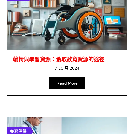
輪椅與學習資源：獲取教育資源的途徑
7 10 月 2024
Read More
美容保健