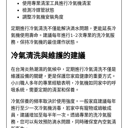
使用專業清潔工具進行冷氣機清潔
檢測冷媒管狀態
調整冷氣機安裝角度
定期進行冷氣清洗不僅能解決滴水問題，更能延長冷
氣機使用壽命。建議每年進行1-2次專業的洗冷氣服
務，保持冷氣機的最佳運作狀態。
冷氣清洗與維護的建議
在台灣炎熱潮濕的氣候中，定期進行冷氣清洗不僅是
維護設備的關鍵，更是保護您家庭健康的重要方式。
小川職人多年的專業經驗表明，冷氣機如同家中的呼
吸系統，需要定期的清潔和保養。
冷氣保養的頻率取決於使用強度。一般家庭建議每年
進行至少一次冷氣機消毒，若家中有寵物或過敏成
員，建議增加至每半年一次。透過專業的洗冷氣服
務，您可以有效預防滴水問題，同時確保室內空氣清