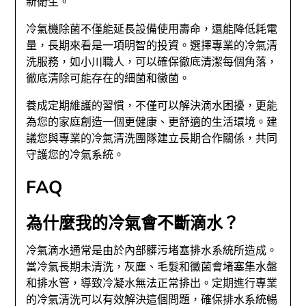
新衛生。
冷氣機除菌不僅能延長設備使用壽命，還能降低耗電
量，長期來看是一項明智的投資。選擇專業的冷氣清
洗服務，如小川職人，可以確保徹底清潔每個角落，
徹底清除可能存在的細菌和黴菌。
養成定期維護的習慣，不僅可以解決滴水困擾，更能
為您的家庭創造一個更健康、更舒適的生活環境。建
議您與專業的冷氣清洗團隊建立長期合作關係，共同
守護您的冷氣系統。
FAQ
為什麼我的冷氣會不斷滴水？
冷氣滴水通常是由於內部髒污堵塞排水系統所造成。
當冷氣長期未清洗，灰塵、毛髮和黴菌會堵塞集水盤
和排水管，導致冷凝水無法正常排出。定期進行專業
的冷氣清洗可以有效解決這個問題，確保排水系統暢