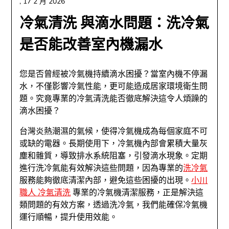
,
17 2 月 2026
冷氣清洗 與滴水問題：洗冷氣
是否能改善室內機漏水
您是否曾經被冷氣機持續滴水困擾？當室內機不停漏
水，不僅影響冷氣性能，更可能造成居家環境衛生問
題。究竟專業的冷氣清洗能否徹底解決這令人煩躁的
滴水困擾？
台灣炎熱潮濕的氣候，使得冷氣機成為每個家庭不可
或缺的電器。長期使用下，冷氣機內部會累積大量灰
塵和雜質，導致排水系統阻塞，引發滴水現象。定期
進行洗冷氣能有效解決這些問題，因為專業的
洗冷氣
服務能夠徹底清潔內部，避免這些困擾的出現。
小川
職人 冷氣清洗
專業的冷氣機清潔服務，正是解決這
類問題的有效方案，透過洗冷氣，我們能確保冷氣機
運行順暢，提升使用效能。