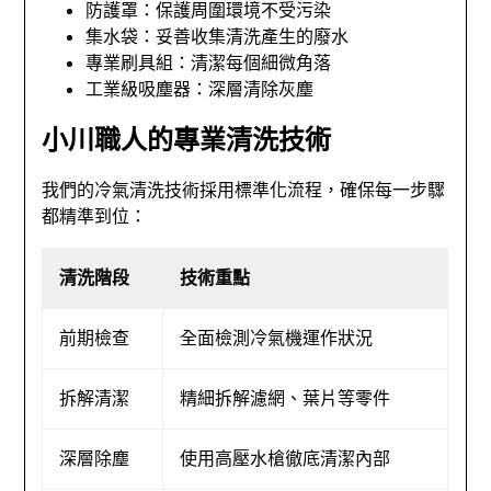
防護罩：保護周圍環境不受污染
集水袋：妥善收集清洗產生的廢水
專業刷具組：清潔每個細微角落
工業級吸塵器：深層清除灰塵
小川職人的專業清洗技術
我們的冷氣清洗技術採用標準化流程，確保每一步驟
都精準到位：
清洗階段
技術重點
前期檢查
全面檢測冷氣機運作狀況
拆解清潔
精細拆解濾網、葉片等零件
深層除塵
使用高壓水槍徹底清潔內部