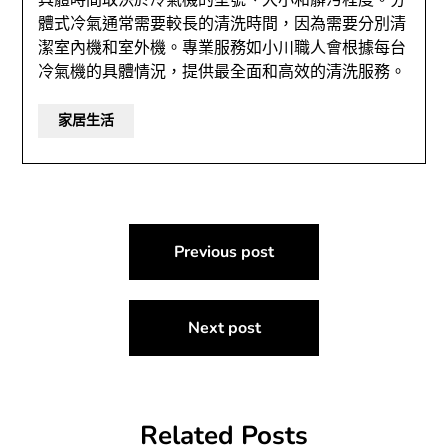
具體時間取決於冷氣機的型號、大小和髒污程度。分
體式冷氣通常需要較長的清洗時間，因為需要分別清
潔室內機和室外機。專業服務如小川職人會根據每台
冷氣機的具體情況，提供最全面和高效的清洗服務。
家居生活
文
Previous post
章
導
Next post
覽
Related Posts