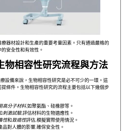
醫療器材設計和生產的重要考量因素。只有通過嚴格的
中的安全性和有效性。
生物相容性研究流程與方法
醫療設備來說，生物相容性研究是必不可少的一環。這
前提條件。生物相容性研究的流程主要包括以下幾個步
用高分子材料
,如聚氨酯、硅橡膠等。
和
刺激試驗
,評估材料的生物適應性。
毒性
和
致癌性
評估,模擬實際使用情況。
產品對人體的影響,確保安全性。