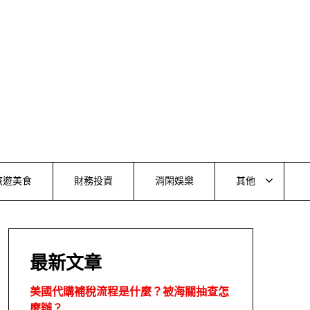
旅遊美食
財務投資
消閑娛樂
其他
最新文章
美國代購補稅流程是什麼？被海關抽查怎
麼辦？