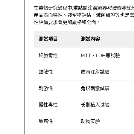
在整個研究過程中,重點關注
醫療器材細胞毒性
產品表面特性、殘留物評估、滅菌驗證等也是
性評價要求會更加嚴格和全面。
測試項目
測試內容
細胞毒性
MTT、LDH等試驗
致敏性
皮內注射試驗
刺激性
兔眼刺激試驗
慢性毒性
长期植入试验
致癌性
动物实验