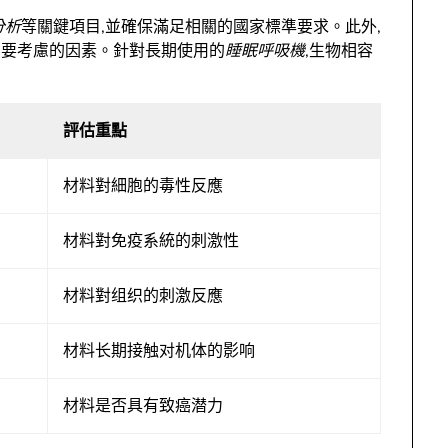
分析
等關鍵項目,並確保滿足相關的國家標準要求。此外,
需要考慮的因素。針對長期使用的
睡眠呼吸機
,生物相容
評估重點
材料對細胞的毒性反應
材料對免疫系統的刺激性
材料對组织的刺激反應
材料长期接触对机体的影响
材料是否具有致癌潜力