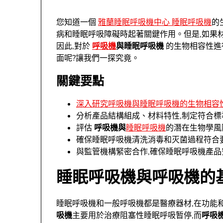
您知道一個
雅蘭睡眠呼吸機中心 睡眠呼吸機
的
病和睡眠呼吸障礙時起著關鍵作用。但是,如果
因此,對於
呼吸機
與睡眠呼吸機
的生物相容性進
面呢?讓我們一探究竟。
關鍵要點
深入研究呼吸機與睡眠呼吸機的生物相容
分析產品結構組成、材料特性,制定符合
評估
呼吸機與
睡眠呼吸機
的潛在生物學風
確保睡眠呼吸機清洗消毒和灭菌過程符合
與監管機構緊密合作,確保睡眠呼吸機產
睡眠呼吸機與呼吸機的
睡眠呼吸機和一般呼吸機都是醫療器材,在功能
吸機
主要用於治療阻塞性睡眠呼吸暂停,而
呼吸