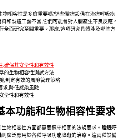
生物相容性是多麼重要嗎?這些醫療設備在治療呼吸疾
材料和製造工藝不當,它們可能會對人體產生不良反應。
行全面研究至關重要。那麼,這項研究具體涉及哪些方
性,確保其安全性和有效性
標準的生物相容性測試方法
險,制定有效的風險管理策略
要求,降低感染風險
品安全性和有效性
基本功能和生物相容性要求
和生物相容性方面都需要遵守相關的法規要求。
睡眠呼
機
則廣泛應用於各種呼吸功能障礙的治療。這兩種設備