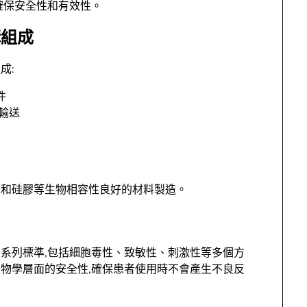
確保安全性和有效性。
構組成
成:
件
體輸送
酯和硅膠等生物相容性良好的材料製造。
93系列標準,包括細胞毒性、致敏性、刺激性等多個方
生物學層面的安全性,確保患者使用時不會產生不良反