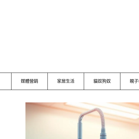
Skip
to
content
媒體營銷
家居生活
貓奴狗奴
親子