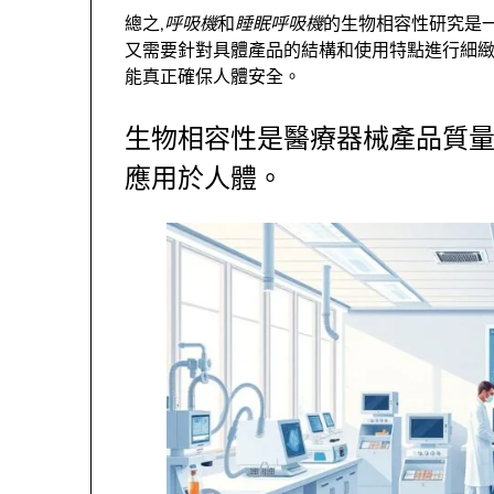
總之,
呼吸機
和
睡眠呼吸機
的生物相容性研究是一
又需要針對具體產品的結構和使用特點進行細緻
能真正確保人體安全。
生物相容性是醫療器械產品質量
應用於人體。