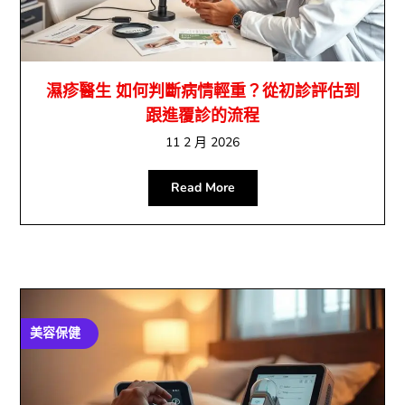
濕疹醫生 如何判斷病情輕重？從初診評估到
跟進覆診的流程
11 2 月 2026
Read More
美容保健