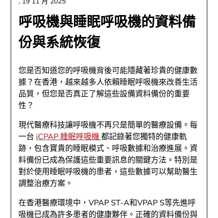
,
19 11 月 2025
呼吸機與睡眠呼吸機的資料備
份與系統恢復
您是否知道您的呼吸機背後可能隱藏著珍貴的健康數
據？在香港，越來越多人依賴睡眠呼吸機來改善生活
品質，但您是否真正了解這些設備資料備份的重要
性？
現代醫療科技讓呼吸機不再只是簡單的醫療設備。每
一台
iCPAP 睡眠呼吸機
都記錄著您獨特的健康軌
跡，包含寶貴的睡眠模式、呼吸數據和治療進展。資
料備份已成為保護這些重要訊息的關鍵方法。特別是
對於使用睡眠呼吸機的患者，這些數據可以幫助醫生
調整治療方案。
在香港醫療環境中，VPAP ST-A和VPAP S等先進呼
吸機已成為許多患者的健康夥伴。正確的資料備份與