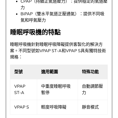
CPAP（持續正氣道壓力）：提供穩定的氣道壓
力
BiPAP（雙水平氣道正壓通氣）：提供不同吸
氣和呼氣壓力
睡眠呼吸機的特點
睡眠呼吸機針對睡眠呼吸障礙提供客製化的解決方
案。不同型號如VPAP ST-A和VPAP S具有獨特技術
規格：
型號
適用範圍
特殊功能
VPAP
中重度睡眠呼吸
自動調節壓
ST-A
暫停
力
VPAP S
輕度呼吸障礙
靜音模式