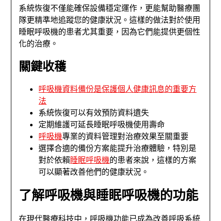
系統恢復不僅能確保設備穩定運作，更能幫助醫療團
隊更精準地追蹤您的健康狀況。這樣的做法對於使用
睡眠呼吸機的患者尤其重要，因為它們能提供更個性
化的治療。
關鍵收穫
呼吸機資料備份是保護個人健康訊息的重要方
法
系統恢復可以有效預防資料遺失
定期維護可延長睡眠呼吸機使用壽命
呼吸機
專業的資料管理對治療效果至關重要
選擇合適的備份方案能提升治療體驗，特別是
對於依賴
睡眠呼吸機
的患者來說，這樣的方案
可以顯著改善他們的健康狀況。
了解呼吸機與睡眠呼吸機的功能
在現代醫療科技中，呼吸機功能已成為改善呼吸系統