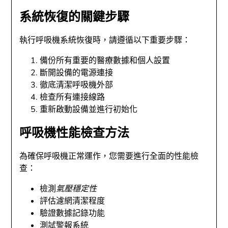
系統恢復的關鍵步驟
執行呼吸機系統恢復時，請遵循以下重要步驟：
備份所有重要的醫療數據和個人設置
斷開設備的電源連接
徹底清潔呼吸機外部
檢查所有連接線路
重新啟動設備並進行初始化
呼吸機性能檢查方法
為確保呼吸機正常運作，您需要進行全面的性能檢
查：
檢測
氣壓穩定性
評估濾網清潔程度
驗證數據記錄功能
測試警報系統