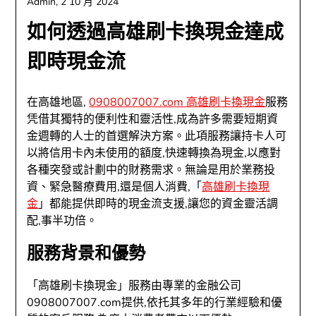
Admin,
2 10 月 2024
如何透過高雄刷卡換現金達成
即時現金流
在高雄地區,
0908007007.com 高雄刷卡換現金
服務
凭借其獨特的便利性和靈活性,成為許多需要短期資
金週轉的人士的首選解決方案。此項服務讓持卡人可
以將信用卡內未使用的額度,快速轉換為現金,以應對
各種突發或計劃中的財務需求。無論是用於業務投
資、緊急醫療費用,還是個人消費,「
高雄刷卡換現
金
」都能提供即時的現金流支援,讓您的資金靈活調
配,事半功倍。
服務背景和優勢
「高雄刷卡換現金」服務由專業的金融公司
0908007007.com提供,依托其多年的行業經驗和優