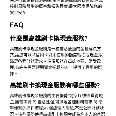
易進行嚴格審核,同時制定周密的風險應對預案,有效
控制風險發生的概率和損失程度,最大限度保障您的
資金安全。
FAQ
什麼是高雄刷卡換現金服務?
高雄刷卡換現金服務是一種靈活便捷的金融解決方
案,讓您可以將信用卡尚未使用的額度轉換成現金,以
滿足各種財務需求。這項服務在高雄地區非常受歡
迎,為許多需要短期資金週轉的人士提供了實用的選
擇。
高雄刷卡換現金服務有哪些優勢?
高雄刷卡換現金服務的主要優勢包括:1) 快速獲得現
金,無需等待;2) 靈活性強,可滿足各種財務需求;3) 簡
單便利的操作流程;4) 保護個人隱私,不需公開財務狀
況。這些優勢使得高雄刷卡換現金成為許多人的首選