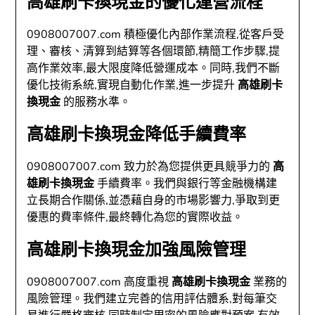
高雄刷卡換現金的優化運營流程
0908007007.com 積極優化內部作業流程,從客戶受
理、審核、清算到結算等各個環節,精簡工作步驟,提
高作業效率,最大限度降低營運成本。同時,我們不斷
優化技術系統,實現自動化作業,進一步提升
高雄刷卡
換現金
的服務水準。
高雄刷卡換現金降低手續費率
0908007007.com 致力於為您提供更具競爭力的
高
雄刷卡換現金
手續費率。我們與銀行等金融機構建
立長期合作關係,並憑藉自身的市場影響力,爭取到更
優惠的費率條件,最終轉化為您的實際收益。
高雄刷卡換現金加強風險管理
0908007007.com 高度重視
高雄刷卡換現金
業務的
風險管理。我們建立完善的信用評估體系,對每筆交