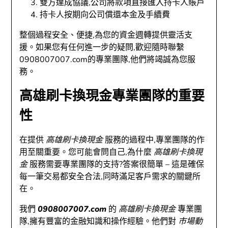
雙方達成協議,公司將款項直接匯入持卡人賬戶
持卡人按期向公司償還本金及手續費
整個過程安全、便捷,為您的資金週轉提供靈活支
援。如果您有任何進一步的疑問,歡迎隨時聯繫
0908007007.com的專業團隊,他們將竭誠為您服
務。
高雄刷卡換現金專業團隊的重要
性
在提供
高雄刷卡換現金
服務的過程中,專業團隊的作
用至關重要。您可能會問自己,為什麼
高雄刷卡換現
金
服務需要專業團隊的支持?答案很簡單 – 這是確保
每一筆交易都安全合法,同時滿足客戶需求的關鍵所
在。
我們
0908007007.com
的
高雄刷卡換現金
專業團
隊,擁有豐富的金融知識和操作經驗。他們對
市場動