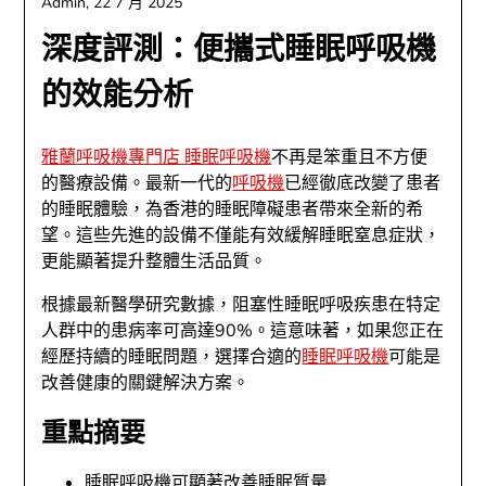
Admin,
22 7 月 2025
深度評測：便攜式睡眠呼吸機
的效能分析
雅蘭呼吸機專門店 睡眠呼吸機
不再是笨重且不方便
的醫療設備。最新一代的
呼吸機
已經徹底改變了患者
的睡眠體驗，為香港的睡眠障礙患者帶來全新的希
望。這些先進的設備不僅能有效緩解睡眠窒息症狀，
更能顯著提升整體生活品質。
根據最新醫學研究數據，阻塞性睡眠呼吸疾患在特定
人群中的患病率可高達90%。這意味著，如果您正在
經歷持續的睡眠問題，選擇合適的
睡眠呼吸機
可能是
改善健康的關鍵解決方案。
重點摘要
睡眠呼吸機可顯著改善睡眠質量