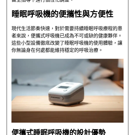
睡眠呼吸機的便攜性與方便性
現代生活節奏快速，對於需要持續睡眠呼吸療程的患
者來說，便攜式呼吸機已成為不可或缺的健康夥伴。
這些小型設備徹底改變了睡眠呼吸機的使用體驗，讓
你無論身在何處都能維持穩定的呼吸治療。
便攜式睡眠呼吸機的設計優勢