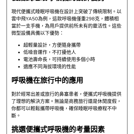
現代便攜式睡眠呼吸機在設計上突破了傳統限制。以
雲中飛YA50為例，這款呼吸機僅重298克，體積相
當於一支手機，為用戶提供前所未有的靈活性。這些
微型設備具備以下優勢：
超輕量設計，方便隨身攜帶
低噪音運作，不打擾他人
電池壽命長，可持續使用多個小時
適應不同海拔環境的性能
呼吸機在旅行中的應用
對於經常出差或旅行的鼻塞患者，便攜式呼吸機提供
了理想的解決方案。無論是商務旅行還是休閒度假，
你都可以輕鬆攜帶呼吸機，確保睡眠呼吸療程不中
斷。
挑選便攜式呼吸機的考量因素