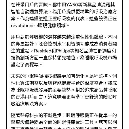
在競爭用戶的青睞。雲中飛YA50等新興品牌憑藉其
智能自動通氣算法，為用戶提供更精準的呼吸治療方
案。作為連續氣道正壓呼吸機的代表，這些設備正在
revolutionize睡眠健康領域。
用戶對於呼吸機的選擇越來越注重個性化體驗。不同
的鼻罩設計、噪音控制水平和智能功能成為消費者關
注的重點。ResMed和Philips等知名品牌在舒適度和
技術創新方面一直保持領先地位，為睡眠呼吸機市場
設定了高標準。
未來的睡眠呼吸機技術將更加智能化。遠程監控、個
性化算法調整以及與智能健康平台的深度整合，將成
為睡眠呼吸機發展的主要趨勢。對於追求高品質睡眠
的香港用戶而言，這意味著更精準、更舒適的睡眠呼
吸治療解決方案。
隨著醫療科技的不斷進步，睡眠呼吸機正在從單一的
醫療設備轉變為全面的睡眠健康管理工具。您可以期