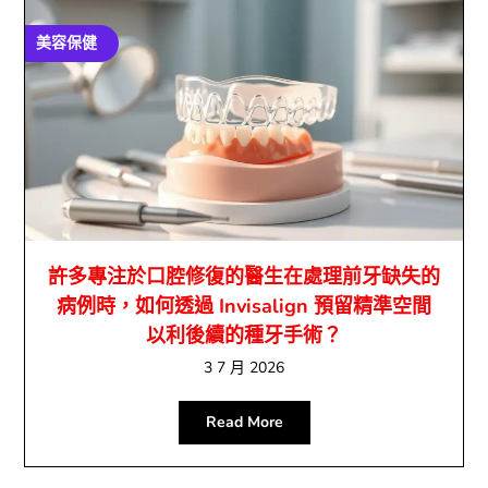
美容保健
許多專注於口腔修復的醫生在處理前牙缺失的
病例時，如何透過 Invisalign 預留精準空間
以利後續的種牙手術？
3 7 月 2026
Read More