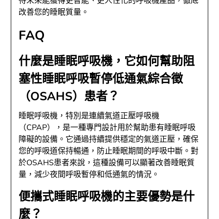
待未來能獲得更智能、更人性化的呼吸機產品，徹底
改善您的睡眠質量。
FAQ
什麼是睡眠呼吸機，它如何幫助阻
塞性睡眠呼吸暫停低通氣綜合徵
（OSAHS）患者？
睡眠呼吸機，特別是連續氣道正壓呼吸機
（CPAP），是一種專門設計用於幫助患有睡眠呼吸
障礙的設備。它通過持續提供穩定的氣道正壓，確保
您的呼吸道保持暢通，防止睡眠期間的呼吸中斷。對
於OSAHS患者來說，這種設備可以顯著改善睡眠質
量，減少夜間呼吸暫停和低通氣的情況。
便攜式睡眠呼吸機的主要優勢是什
麼？