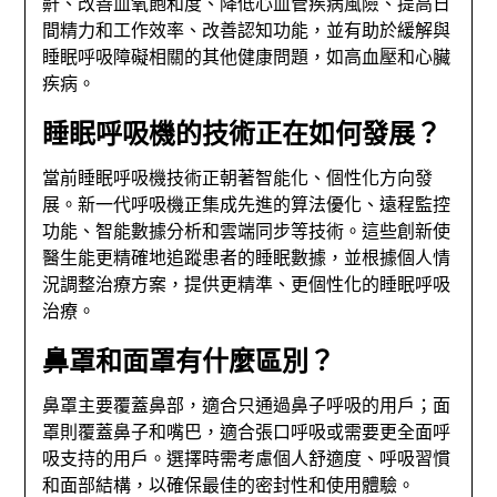
鼾、改善血氧飽和度、降低心血管疾病風險、提高日
間精力和工作效率、改善認知功能，並有助於緩解與
睡眠呼吸障礙相關的其他健康問題，如高血壓和心臟
疾病。
睡眠呼吸機的技術正在如何發展？
當前睡眠呼吸機技術正朝著智能化、個性化方向發
展。新一代呼吸機正集成先進的算法優化、遠程監控
功能、智能數據分析和雲端同步等技術。這些創新使
醫生能更精確地追蹤患者的睡眠數據，並根據個人情
況調整治療方案，提供更精準、更個性化的睡眠呼吸
治療。
鼻罩和面罩有什麼區別？
鼻罩主要覆蓋鼻部，適合只通過鼻子呼吸的用戶；面
罩則覆蓋鼻子和嘴巴，適合張口呼吸或需要更全面呼
吸支持的用戶。選擇時需考慮個人舒適度、呼吸習慣
和面部結構，以確保最佳的密封性和使用體驗。