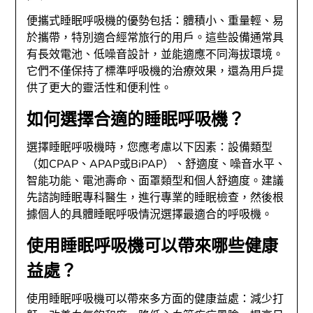
便攜式睡眠呼吸機的優勢包括：體積小、重量輕、易
於攜帶，特別適合經常旅行的用戶。這些設備通常具
有長效電池、低噪音設計，並能適應不同海拔環境。
它們不僅保持了標準呼吸機的治療效果，還為用戶提
供了更大的靈活性和便利性。
如何選擇合適的睡眠呼吸機？
選擇睡眠呼吸機時，您應考慮以下因素：設備類型
（如CPAP、APAP或BiPAP）、舒適度、噪音水平、
智能功能、電池壽命、面罩類型和個人舒適度。建議
先諮詢睡眠專科醫生，進行專業的睡眠檢查，然後根
據個人的具體睡眠呼吸情況選擇最適合的呼吸機。
使用睡眠呼吸機可以帶來哪些健康
益處？
使用睡眠呼吸機可以帶來多方面的健康益處：減少打