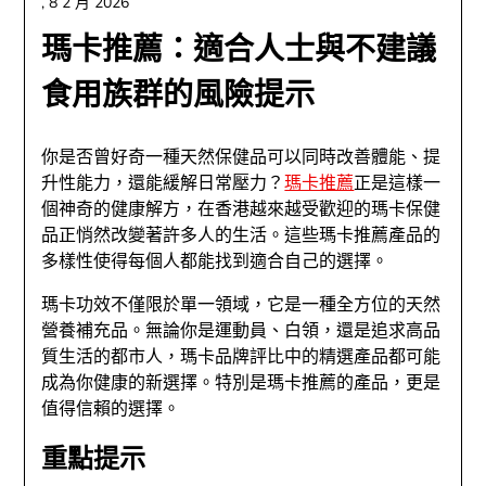
,
8 2 月 2026
瑪卡推薦：適合人士與不建議
食用族群的風險提示
你是否曾好奇一種天然保健品可以同時改善體能、提
升性能力，還能緩解日常壓力？
瑪卡推薦
正是這樣一
個神奇的健康解方，在香港越來越受歡迎的瑪卡保健
品正悄然改變著許多人的生活。這些瑪卡推薦產品的
多樣性使得每個人都能找到適合自己的選擇。
瑪卡功效不僅限於單一領域，它是一種全方位的天然
營養補充品。無論你是運動員、白領，還是追求高品
質生活的都市人，瑪卡品牌評比中的精選產品都可能
成為你健康的新選擇。特別是瑪卡推薦的產品，更是
值得信賴的選擇。
重點提示