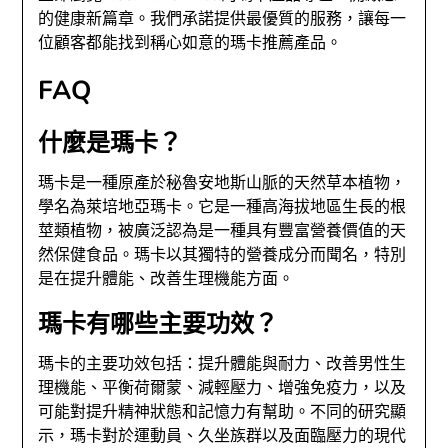
的健康新篇章。我們承諾提供最優質的服務，讓每一
位顧客都能找到稱心如意的瑪卡推薦產品。
FAQ
什麼是瑪卡？
瑪卡是一種原產於秘魯安地斯山脈的天然草本植物，
學名為萊培地亞瑪卡。它是一種高海拔地區生長的根
莖類植物，被廣泛認為是一種具有豐富營養價值的天
然保健食品。瑪卡以其獨特的營養成分而聞名，特別
是在提升體能、改善生理機能方面。
瑪卡有哪些主要功效？
瑪卡的主要功效包括：提升體能與耐力、改善男性生
理機能、平衡荷爾蒙、減輕壓力、增強免疫力，以及
可能對提升精神狀態和記憶力有幫助。不同的研究顯
示，瑪卡對於運動員、久坐族群以及面臨壓力的現代