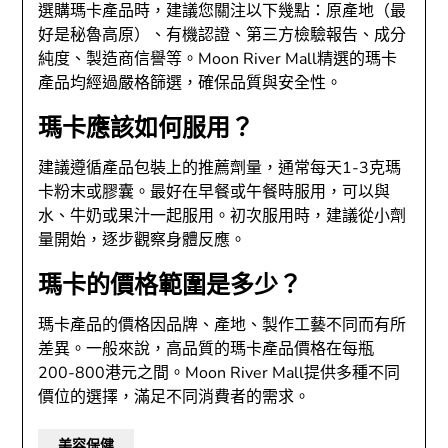
選購瑪卡產品時，建議您關注以下幾點：原產地（最
好是秘魯高原）、有機認證、第三方檢驗報告、成分
純度、製造商信譽等。Moon River Mall精選的瑪卡
產品均經過嚴格篩選，確保品質與安全性。
瑪卡應該如何服用？
建議遵循產品包裝上的推薦劑量，通常每天1-3克瑪
卡粉末或膠囊。最好在早餐或午餐時服用，可以與
水、牛奶或果汁一起服用。初次服用時，建議從小劑
量開始，逐步觀察身體反應。
瑪卡的價格範圍是多少？
瑪卡產品的價格因品牌、產地、製作工藝不同而有所
差異。一般來說，高品質的瑪卡產品價格在每瓶
200-800港元之間。Moon River Mall提供多種不同
價位的選擇，滿足不同消費者的需求。
美容保健