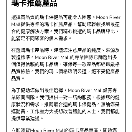
瑪卡推薦產品
選擇高品質的瑪卡保健品可能令人困惑。Moon River
Mall提供專業的瑪卡推薦產品，幫助您輕鬆找到最適
合的健康解決方案。我們精心挑選的瑪卡品牌評比，
能滿足不同顧客的個人需求。
在選購瑪卡產品時，建議您注意產品的純度、來源及
製造標準。Moon River Mall的專業團隊已篩選出多
個值得信賴的瑪卡品牌，確保每一款產品都經過嚴格
品質檢驗。我們的瑪卡價格透明公道，絕不妥協產品
品質。
為了協助您做出最佳選擇，Moon River Mall設有專
業顧問團隊。我們提供一對一諮詢服務，根據您的健
康狀況和需求，推薦最合適的瑪卡保健品。無論您是
運動員、工作壓力大或想改善體能的人士，我們都能
提供專業建議。
立即瀏覽Moon River Mall的瑪卡產品專區，開啟您