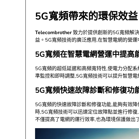
5G寬頻帶來的環保效益
Telecombrother
致力於提供創新的5G寬頻解決
益。5G寬頻技術的廣泛應用,在智慧電網的營
5G寬頻在智慧電網營運中提高
5G寬頻的超低延遲和高頻寬特性,使電力分配
準監控和即時調整,5G寬頻技術可以提升智慧
5G寬頻快速故障診斷和修復功
5G寬頻的快速故障診斷和修復功能,能夠有效
時,5G寬頻技術可以迅速定位故障點並進行修復
不僅提高了電網的運行效率,也為環境保護做出