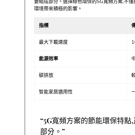
要組成部分。選擇綠色環保的5G寬頻方案,不
環境帶來積極的影響。
指標
最大下載速度
1
能源效率
碳排放
智能家居適用性
“5G寬頻方案的節能環保特點
部分。”