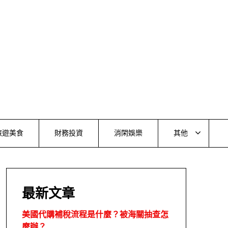
旅遊美食
財務投資
消閑娛樂
其他
最新文章
美國代購補稅流程是什麼？被海關抽查怎
麼辦？