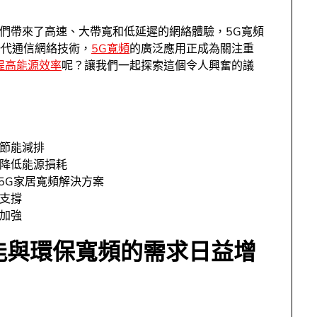
們帶來了高速、大帶寬和低延遲的網絡體驗，5G寬頻
一代通信網絡技術，
5G寬頻
的廣泛應用正成為關注重
提高能源效率
呢？讓我們一起探索這個令人興奮的議
現節能減排
於降低能源損耗
保的5G家居寬頻解決方案
支撐
加強
能與環保寬頻的需求日益增