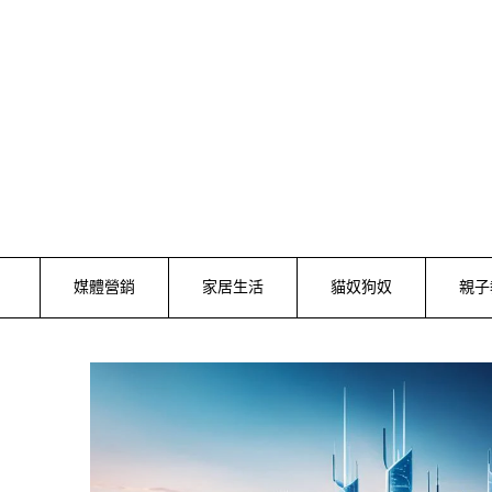
Skip
to
content
媒體營銷
家居生活
貓奴狗奴
親子