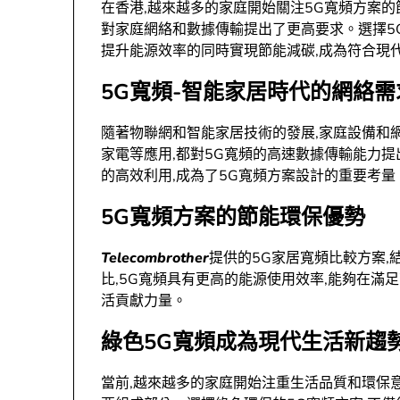
在香港,越來越多的家庭開始關注5G寬頻方案
對家庭網絡和數據傳輸提出了更高要求。選擇5
提升能源效率的同時實現節能減碳,成為符合現
5G寬頻-智能家居時代的網絡
隨著物聯網和智能家居技術的發展,家庭設備和
家電等應用,都對5G寬頻的高速數據傳輸能力
的高效利用,成為了5G寬頻方案設計的重要考量
5G寬頻方案的節能環保優勢
Telecombrother
提供的5G家居寬頻比較方案
比,5G寬頻具有更高的能源使用效率,能夠在滿
活貢獻力量。
綠色5G寬頻成為現代生活新趨
當前,越來越多的家庭開始注重生活品質和環保