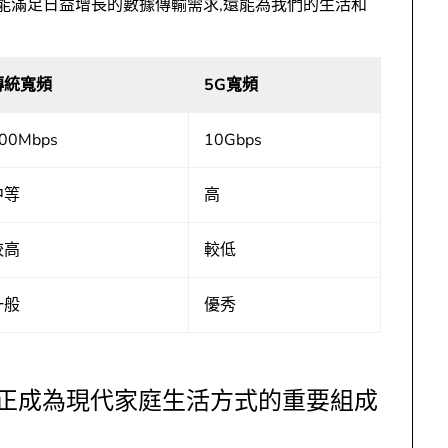
僅能滿足日益增長的數據傳輸需求,還能為我們的生活和
傳統寬頻
5G寬頻
00Mbps
10Gbps
中等
高
較高
較低
一般
優秀
,正成為現代家庭生活方式的重要組成