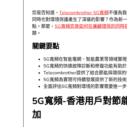
您是否知道，
Telecombrother 5G寬頻
不僅為我
同時也對環境保護產生了深遠的影響？作為新
點。那麼，
5G寬頻究竟如何在兼顧環保的同時
題。
關鍵要點
5G寬頻在智能電網、智能農業等領域實
5G寬頻的快速故障診斷和修復功能有助
Telecombrother提供了結合節能與環
5G寬頻為實現可持續發展提供了新的技術
全面評估5G寬頻對環境的影響需要進一步
5G寬頻-香港用戶對節
加