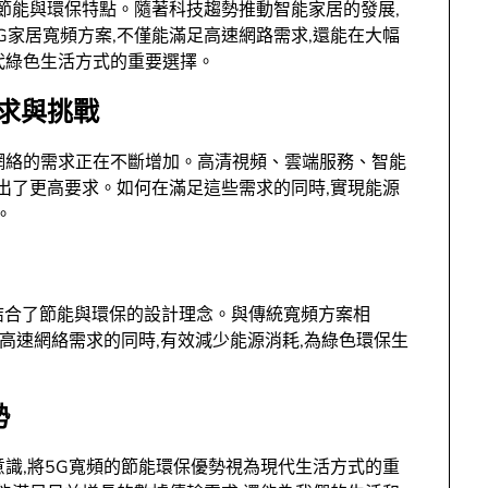
的節能與環保特點。隨著科技趨勢推動智能家居的發展,
G家居寬頻方案,不僅能滿足高速網路需求,還能在大幅
代綠色生活方式的重要選擇。
需求與挑戰
網絡的需求正在不斷增加。高清視頻、雲端服務、智能
提出了更高要求。如何在滿足這些需求的同時,實現能源
。
,結合了節能與環保的設計理念。與傳統寬頻方案相
足高速網絡需求的同時,有效減少能源消耗,為綠色環保生
勢
意識,將5G寬頻的節能環保優勢視為現代生活方式的重