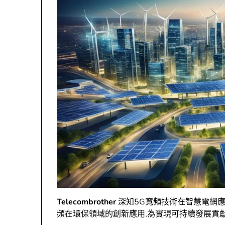
Telecombrother
深知5G寬頻技術在智慧電網應
頻在環保領域的創新應用,為實現可持續發展貢