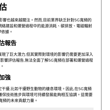
估
影響也越來越關注。然而,目前業界缺乏針對5G寬頻的
網絡建設和運營過程中的能源消耗、碳排放、電磁輻射
學依據。
估報告
展現了巨大潛力,但其實際對環境的影響仍需要更加深入
影響評估報告,無法全面了解5G寬頻在部署和運營過程
度。
加強
干擾,比如干擾野生動物的棲息環境。因此,在5G寬頻
,確保技術進步與環境可持續發展能夠相互協調。這需要
G寬頻的未來貢獻力量。