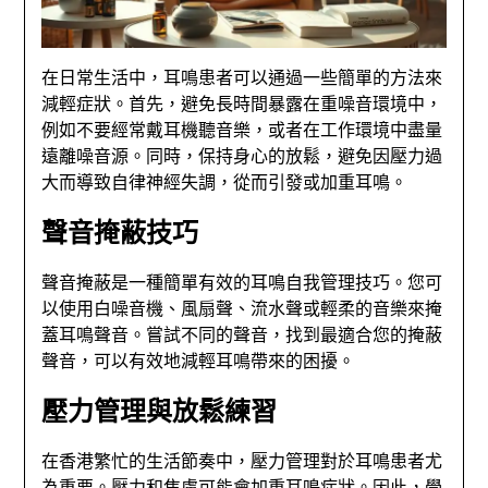
在日常生活中，耳鳴患者可以通過一些簡單的方法來
減輕症狀。首先，避免長時間暴露在重噪音環境中，
例如不要經常戴耳機聽音樂，或者在工作環境中盡量
遠離噪音源。同時，保持身心的放鬆，避免因壓力過
大而導致自律神經失調，從而引發或加重耳鳴。
聲音掩蔽技巧
聲音掩蔽是一種簡單有效的耳鳴自我管理技巧。您可
以使用白噪音機、風扇聲、流水聲或輕柔的音樂來掩
蓋耳鳴聲音。嘗試不同的聲音，找到最適合您的掩蔽
聲音，可以有效地減輕耳鳴帶來的困擾。
壓力管理與放鬆練習
在香港繁忙的生活節奏中，壓力管理對於耳鳴患者尤