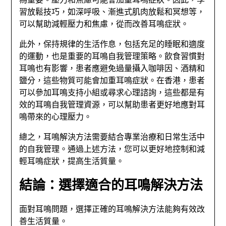
為重要。壓力和焦慮可能會加重耳鳴症狀。因此，學
習放鬆技巧，如深呼吸、漸進式肌肉放鬆和冥想等，
可以幫助減輕壓力和焦慮，從而改善耳鳴症狀。
此外，保持規律的生活作息，包括充足的睡眠和適度
的運動，也是重要的耳鳴自我管理策略。飲食習慣對
耳鳴也有影響，患者應避免過量攝入咖啡因、酒精和
鹽分，這些物質可能會加重耳鳴症狀。在香港，患者
可以參加耳鳴支持小組或尋求心理諮詢，這些都是有
效的耳鳴自我管理資源，可以幫助患者更好地應對耳
鳴帶來的心理壓力。
總之，耳鳴解決方法需要結合專業治療和日常生活中
的自我管理。通過上述方法，您可以更好地控制和減
輕耳鳴症狀，提高生活質量。
結論：選擇適合的耳鳴解決方法
面對耳鳴問題，選擇正確的耳鳴解決方法能夠有效改
善生活質量。