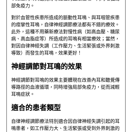
部免疫力。
對於血管性疾患所造成的脈動性耳鳴、與耳咽管疾患
的痙攣性耳鳴，自律神經調節療法都有不錯的療效。
此外，這種不用藥新療法對慢性病（如高血壓、糖尿
病、高血脂症等）所造成的耳鳴有相當療效；當然，
對因自律神經失調（工作壓力、生活緊張或外界刺激
導致）而發生的耳鳴，效果更好！
神經調節對耳鳴的效果
神經調節對耳鳴的效果主要體現在改善內耳和聽覺傳
導路徑的血液循環，同時增強局部免疫力，從而減輕
耳鳴症狀。
適合的患者類型
自律神經調節療法特別適合因自律神經失調引起的耳
鳴患者，如工作壓力大、生活緊張或受到外界刺激的