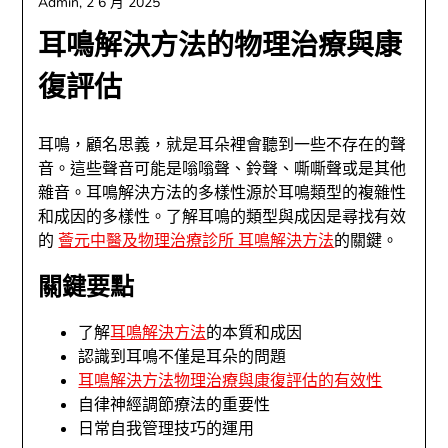
Admin,
2 6 月 2025
耳鳴解決方法的物理治療與康
復評估
耳鳴，顧名思義，就是耳朵裡會聽到一些不存在的聲
音。這些聲音可能是嗡嗡聲、鈴聲、嘶嘶聲或是其他
雜音。耳鳴解決方法的多樣性源於耳鳴類型的複雜性
和成因的多樣性。了解耳鳴的類型與成因是尋找有效
的
薈元中醫及物理治療診所 耳鳴解決方法
的關鍵。
關鍵要點
了解
耳鳴解決方法
的本質和成因
認識到耳鳴不僅是耳朵的問題
耳鳴解決方法物理治療與康復評估的有效性
自律神經調節療法的重要性
日常自我管理技巧的運用