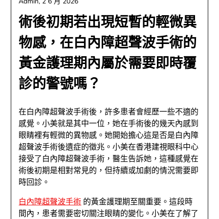
Admin,
2 6 月 2026
術後初期若出現短暫的輕微異
物感，在白內障超聲波手術的
黃金護理期內屬於需要即時覆
診的警號嗎？
在白內障超聲波手術後，許多患者會經歷一些不適的
感覺。小美就是其中一位，她在手術後的幾天內感到
眼睛裡有輕微的異物感。她開始擔心這是否是白內障
超聲波手術後遺症的徵兆。小美在香港建視眼科中心
接受了白內障超聲波手術，醫生告訴她，這種感覺在
術後初期是相對常見的，但持續或加劇的情況需要即
時回診。
白內障超聲波手術
的黃金護理期至關重要。這段時
間內，患者需要密切關注眼睛的變化。小美在了解了