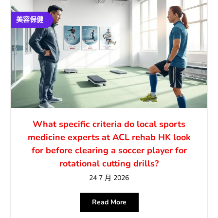
美容保健
What specific criteria do local sports
medicine experts at ACL rehab HK look
for before clearing a soccer player for
rotational cutting drills?
24 7 月 2026
Read More