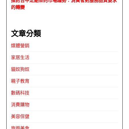
探討台中定點茶的市場趨勢：消費者對服務品質要求
的轉變
文章分類
媒體營銷
家居生活
貓奴狗奴
親子教育
數碼科技
消費購物
美容保健
旅遊美食