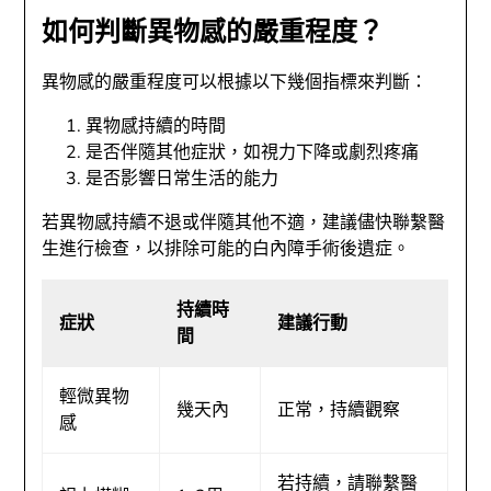
如何判斷異物感的嚴重程度？
異物感的嚴重程度可以根據以下幾個指標來判斷：
異物感持續的時間
是否伴隨其他症狀，如視力下降或劇烈疼痛
是否影響日常生活的能力
若異物感持續不退或伴隨其他不適，建議儘快聯繫醫
生進行檢查，以排除可能的白內障手術後遺症。
持續時
症狀
建議行動
間
輕微異物
幾天內
正常，持續觀察
感
若持續，請聯繫醫