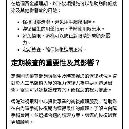
在這個黃金護理期，以下幾項措施可以幫助您降低感
染及其他併發症的風險：
保持眼部清潔，避免用手觸摸眼睛。
遵循醫生的用藥指示，準時使用眼藥水。
避免揉眼，這樣可以防止對眼睛造成額外壓
力。
定期檢查，確保恢復進展正常。
定期檢查的重要性及其影響？
定期回診檢查能夠讓醫生及時掌握您的恢復狀況。這
對於人工晶體植入後的視力恢復尤為重要。透過檢
查，醫生可以調整護理方案，確保您的視力健康。
香港建視眼科中心提供專業的術後護理服務，幫助您
在白內障手術恢復期內獲得最佳的護理。了解白內障
手術費用，並選擇合適的護理方案，讓您的恢復過程
更加順利。