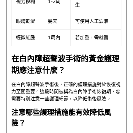
視力模糊
1-2周
生
眼睛乾澀
幾天
可使用人工淚液
輕微紅腫
1周內
若加重，需就醫
在白內障超聲波手術的黃金護理
期應注意什麼？
在白內障超聲波手術後，正確的護理措施對於恢復視
力至關重要。這段時間被稱為白內障手術恢復期，您
需要特別注意一些護理細節，以降低術後風險。
注意哪些護理措施能有效降低風
險？