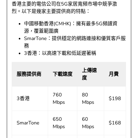
香港主要的電信公司在5G家居寬頻市場中競爭激
烈。以下是幾家主要提供商的特點：
中國移動香港(CMHK)：擁有最多5G頻譜資
源，覆蓋範圍廣
SmarTone：提供穩定的網路連接和優質客戶服
務
3香港：以高速下載和低延遲著稱
上傳速
服務提供商
下載速度
月費
度
760
80
3香港
$198
Mbps
Mbps
650
60
SmarTone
$168
Mbps
Mbps