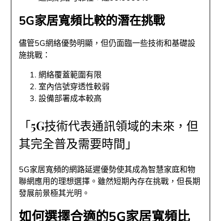
5G家居寬頻比較的潛在挑戰
儘管5G網絡優勢明顯，但仍面臨一些技術和基礎設
施挑戰：
網絡覆蓋範圍有限
室內信號穿透性較弱
設備部署成本較高
「5G技術代表通訊領域的未來，但
其完全普及需要時間」
5G家居寬頻的網路延遲優勢使其成為智慧家庭和物
聯網應用的理想選擇。雖然短期內存在挑戰，但長期
發展前景極其光明。
如何選擇合適的5G家居寬頻比