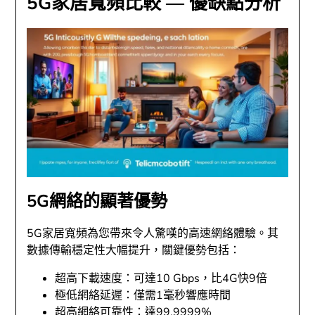
5G家居寬頻比較 — 優缺點分析
5G網絡的顯著優勢
5G家居寬頻為您帶來令人驚嘆的高速網絡體驗。其
數據傳輸穩定性大幅提升，關鍵優勢包括：
超高下載速度：可達10 Gbps，比4G快9倍
極低網絡延遲：僅需1毫秒響應時間
超高網絡可靠性：達99.9999%