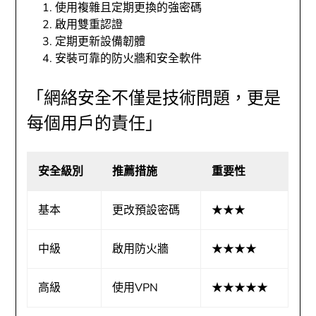
使用複雜且定期更換的強密碼
啟用雙重認證
定期更新設備韌體
安裝可靠的防火牆和安全軟件
「網絡安全不僅是技術問題，更是
每個用戶的責任」
安全級別
推薦措施
重要性
基本
更改預設密碼
★★★
中級
啟用防火牆
★★★★
高級
使用VPN
★★★★★