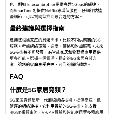
色，例如Telecombrother提供高達1Gbps的網速，
而SmarTone則提供Netflix等增值服務。仔細評估這
些細節，可以幫助您找到最合適的方案。
最終建議與選擇指南
建議您根據家庭的具體需求，比較不同供應商的5G
服務。考慮網絡覆蓋、速度、價格和附加服務。未來
5G技術將不斷發展，為智能家居和物聯網應用提供
更多可能。選擇一個靈活、穩定的5G家居寬頻方
案，讓您的家庭享受高速、可靠的網絡體驗。
FAQ
什麼是5G家居寬頻？
5G家居寬頻是新一代無線網絡技術，提供高速、低
延遲的網絡連接。它利用最新的5G技術，能支援
4K/8K視頻串流、VR/AR體驗和智能家居等多種應用