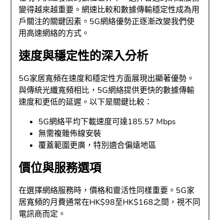
變得越來越重要。網速比較和數據傳輸穩定性成為用
戶關注的關鍵因素。5G網絡優勢正逐漸改變我們使
用高速網絡的方式。
速度與穩定性的深入分析
5G家居寬頻在速度和穩定性方面展現出顯著優勢。
與傳統光纖寬頻相比，5G網絡提供更快的數據傳輸
速度和更低的延遲。以下是關鍵比較：
5G網絡平均下載速度可達185.57 Mbps
無需複雜佈線安裝
覆蓋範圍更廣，特別適合偏遠地區
價位與服務選項
在選擇網絡服務時，價格和靈活性同樣重要。5G家
居寬頻的月費通常在HK$98至HK$168之間，視不同
電訊商而定。