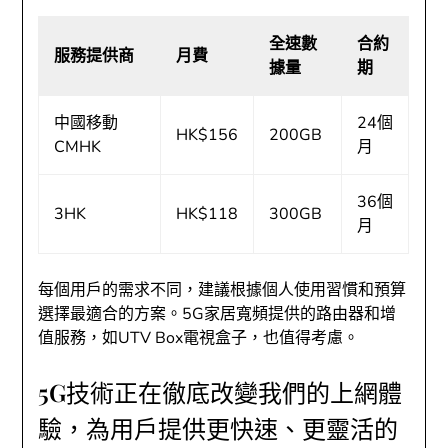
全速數
合約
服務提供商
月費
據量
期
中國移動
24個
HK$156
200GB
CMHK
月
36個
3HK
HK$118
300GB
月
每個用戶的需求不同，建議根據個人使用習慣和預算
選擇最適合的方案。5G家居寬頻提供的路由器和增
值服務，如UTV Box電視盒子，也值得考慮。
5G技術正在徹底改變我們的上網體
驗，為用戶提供更快速、更靈活的