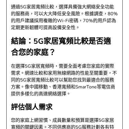
通過5G家居寬頻比較，選擇具備強大網絡安全功能
的服務商，可以大大降低安全風險。根據調查，80%
的用戶建議採用複雜的Wi-Fi密碼，70%的用戶認為
定期更新韌體可提高設備安全性。
結論：5G家居寬頻比較是否適
合您的家庭？
在選擇5G家居寬頻時，需要全面考慮您家庭的實際
需求。網速比較和家用無線網路的性能至關重要，不
同的5G家居寬頻比較可以幫助您找到最適合的服務
方案。像中國移動、香港寬頻和SmarTone等電信商
提供多樣化的高速網絡選擇。
評估個人需求
您的家庭上網習慣、成員數量和預算是選擇5G家居
寬頻的關鍵因素。不同供應商的5G服務計劃各有特