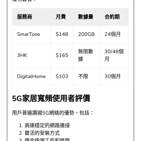
服務商
月費
數據量
合約期
SmarTone
$148
200GB
24個月
無限數
30/48個
3HK
$165
據
月
DigitalHome
$103
不限
30個月
5G家居寬頻使用者評價
用戶普遍讚揚5G網絡的優勢，包括：
高速穩定的網路連接
靈活的安裝方式
適合遠端工作和娛樂