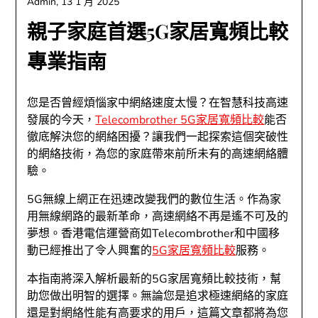
Admin,
13 1 月 2025
親子家庭首選5G家居寬頻比較
專業指南
您是否曾經煩惱家中網絡速度太慢？在智慧科技高速
發展的今天，
Telecombrother 5G家居寬頻比較
能否
徹底解決您的網絡困擾？讓我們一起探索這個突破性
的網絡技術，為您的家庭帶來前所未有的高速網絡體
驗。
5G無線上網正在迅速改變我們的數位生活。作為家
用無線網路的最新革命，高速網絡不再是遙不可及的
夢想。香港電信運營商如Telecombrother和中國移
動已經推出了令人興奮的
5G家居寬頻比較
服務。
本指南將深入解析最新的5G家居寬頻比較技術，幫
助您做出明智的選擇。無論您是追求極速網絡的家庭
還是對網絡性能有高要求的用戶，這篇文章都將為您