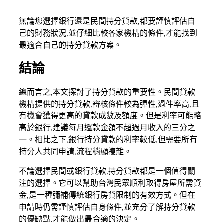
無論您選擇銀行還是民間持分貸款,都要謹慎評估自
己的財務狀況,並仔細比較各家機構的條件,才能找到
最適合自己的持分貸款方案。
結論
總而言之,本文探討了持分貸款的重要性。民間貸款
機構提供的持分貸款,審核條件較為彈性,過件率高,且
有機會獲得更高的貸款成數及額度。但是利率可能略
高於銀行,建議每月還款金額不超過月收入的三分之
一。相比之下,銀行持分貸款的利率較低,但需要所有
持分人共同申請,流程稍顯複雜。
不論選擇民間或銀行貸款,持分貸款都是一個值得關
注的選擇。它可以幫助台灣民眾順利取得房屋所需資
金,是一種彌補傳統銀行房貸限制的有效方式。但在
申請時仍需謹慎評估自身條件,並充分了解持分貸款
的優缺點,才能做出最合適的決定。