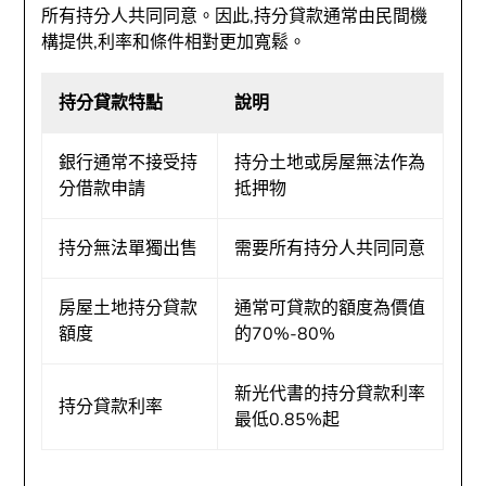
所有持分人共同同意。因此,持分貸款通常由民間機
構提供,利率和條件相對更加寬鬆。
持分貸款特點
說明
銀行通常不接受持
持分土地或房屋無法作為
分借款申請
抵押物
持分無法單獨出售
需要所有持分人共同同意
房屋土地持分貸款
通常可貸款的額度為價值
額度
的70%-80%
新光代書的持分貸款利率
持分貸款利率
最低0.85%起