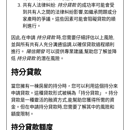
共有人法律糾紛:
持分貸款
的成功率可能會受
到共有人之間的法律糾紛影響,如繼承問題或分
家產時的爭議。這些因素可能會阻礙貸款的順
利進行。
因此,在申請
持分貸款
時,您需要仔細評估以上風險,
並與所有共有人充分溝通協調,以確保貸款過程順利
進行。
陽信開發
可以提供專業建議,幫助您了解並降
低
持分貸款
的潛在風險。
持分貸款
當您擁有一棟房屋的持分時，您可以利用這個持分來
申請貸款。這種貸款形式被稱為「持分貸款」。持分
貸款是一種靈活的融資方式,能幫助您獲得所需的資
金。但在申請持分貸款時,您需要了解其中的風險和
額度限制。
持分貸款額度