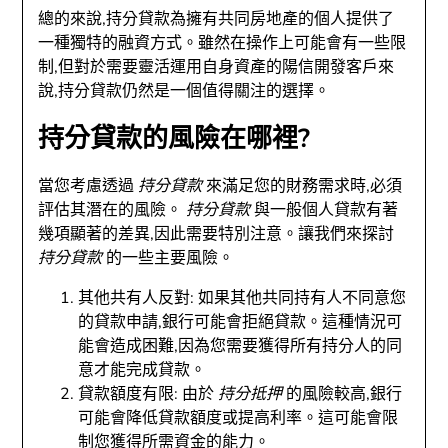
總的來說,持分貸款為擁有共同房地產的個人提供了
一種獨特的融資方式。雖然在操作上可能會有一些限
制,但對於需要靈活運用自身資產的陽信開發客戶來
說,持分貸款仍然是一個值得關注的選擇。
持分貸款的風險在哪裡?
當您考慮透過
持分貸款
來滿足您的財務需求時,必須
評估其潛在的風險。
持分貸款
與一般個人貸款有著
幾項顯著的差異,因此需要特別注意。讓我們來探討
持分貸款
的一些主要風險。
其他共有人反對: 如果其他共同持有人不同意您
的貸款申請,銀行可能會拒絕貸款。這種情況可
能會造成困難,因為您需要獲得所有持分人的同
意才能完成貸款。
貸款額度有限: 由於
持分抵押
的風險較高,銀行
可能會降低貸款額度或提高利率。這可能會限
制您獲得所需資金的能力。