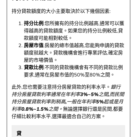
持分貸款額度的大小主要取決於以下幾個因素:
持分比例
:您所擁有的持分比例越高,通常可以獲
得越高的貸款額度。如果您的持分比例較低,貸
款額度可能相對較低。
房屋市值
:房屋的總市值越高,您能夠申請的貸款
額度就越大。貸款機構會進行專業評估,確定房
屋的市場價值。
貸款比例
:不同的貸款機構會有不同的貸款比例
要求,通常在房屋市值的50%至80%之間。
此外,您也需要注意持分房屋貸款的利率水平。
銀行
持分房屋貸款利率通常在年利率3%~5%之間,而民間
持分房屋貸款利率則稍高,一般在年利率5%起或是月
利率0.8%~1.5%之間。
無論選擇銀行還是民間,都要
仔細比較利率水平,選擇最適合自己的方案。
貸