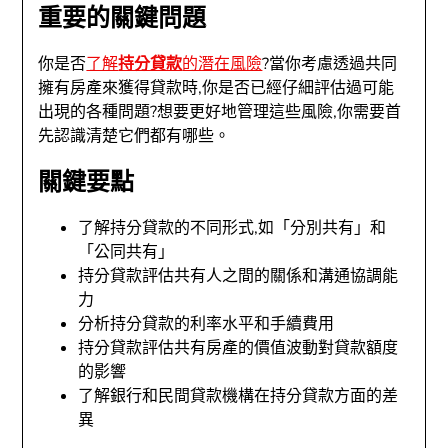
重要的關鍵問題
你是否
了解
持分貸款
的潛在風險
?當你考慮透過共同
擁有房產來獲得貸款時,你是否已經仔細評估過可能
出現的各種問題?想要更好地管理這些風險,你需要首
先認識清楚它們都有哪些。
關鍵要點
了解持分貸款的不同形式,如「分別共有」和
「公同共有」
持分貸款評估共有人之間的關係和溝通協調能
力
分析持分貸款的利率水平和手續費用
持分貸款評估共有房產的價值波動對貸款額度
的影響
了解銀行和民間貸款機構在持分貸款方面的差
異