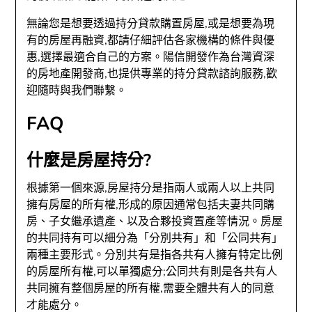
無論您是想要透過持分貸款購置房屋,或是想要為現
有的房屋再融資,都請仔細評估各家機構的條件與優
惠,選擇最適合自己的方案。陽信開發作為台灣資深
的房地產開發商,也提供專業的持分貸款諮詢服務,歡
迎隨時與我們聯繫。
FAQ
什麼是房屋持分?
根據第一個來源,房屋持分是指兩人或兩人以上共同
擁有房屋的所有權,形成的原因通常包括夫妻共同購
房、子女繼承遺產、以及合夥投資置產等情況。房屋
的共同持有可以細分為「分別共有」和「公同共有」
兩種主要形式。分別共有是指各共有人擁有特定比例
的房屋所有權,可以單獨處分;公同共有則是各共有人
共同擁有整個房屋的所有權,需要全體共有人的同意
才能處分。