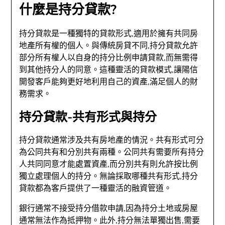
什麼是持分貸款?
持分貸款是一種獨特的貸款形式,適用於擁有共同房
地產所有權的個人。與傳統房貸不同,持分貸款允許
部分所有權人以自身的持分比例申請貸款,而無需得
到其他持分人的同意。這種靈活的貸款模式,讓陽信
開發客戶能夠更好地利用自己的資產,滿足個人的財
務需求。
持分貸款-共有形式與持分
持分貸款通常涉及共有房地產的情況。共有形式可分
為公同共有和分別共有兩種。公同共有需要所有持分
人共同同意才能處置資產,而分別共有則允許按比例
獨立處理個人的持分。無論採取哪種共有形式,持分
貸款都為客戶提供了一種靈活的融資管道。
銀行通常不接受持分借款申請,因為持分土地或房屋
通常無法作為抵押物。此外,持分無法單獨出售,需要