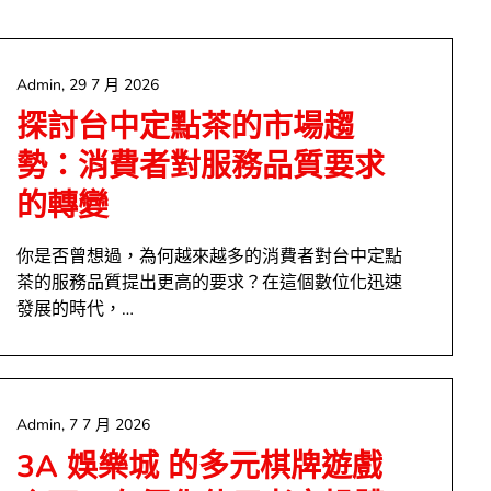
Admin,
29 7 月 2026
探討台中定點茶的市場趨
勢：消費者對服務品質要求
的轉變
你是否曾想過，為何越來越多的消費者對台中定點
茶的服務品質提出更高的要求？在這個數位化迅速
發展的時代，…
Admin,
7 7 月 2026
3A 娛樂城 的多元棋牌遊戲