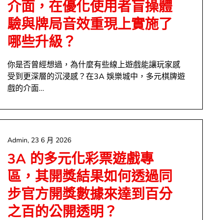
介面，在優化使用者盲操體
驗與牌局音效重現上實施了
哪些升級？
你是否曾經想過，為什麼有些線上遊戲能讓玩家感
受到更深層的沉浸感？在3A 娛樂城中，多元棋牌遊
戲的介面…
Admin,
23 6 月 2026
3A 的多元化彩票遊戲專
區，其開獎結果如何透過同
步官方開獎數據來達到百分
之百的公開透明？