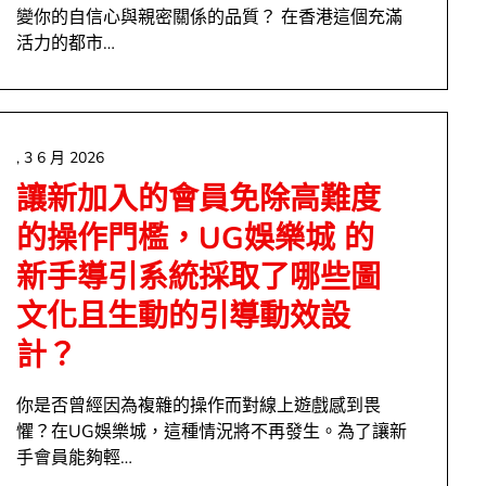
變你的自信心與親密關係的品質？ 在香港這個充滿
活力的都市…
,
3 6 月 2026
讓新加入的會員免除高難度
的操作門檻，UG娛樂城 的
新手導引系統採取了哪些圖
文化且生動的引導動效設
計？
你是否曾經因為複雜的操作而對線上遊戲感到畏
懼？在UG娛樂城，這種情況將不再發生。為了讓新
手會員能夠輕…