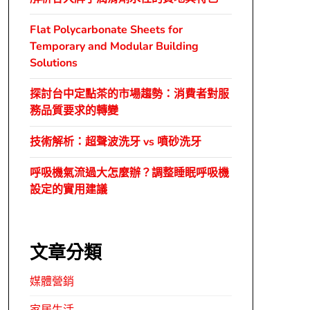
Flat Polycarbonate Sheets for
Temporary and Modular Building
Solutions
探討台中定點茶的市場趨勢：消費者對服
務品質要求的轉變
技術解析：超聲波洗牙 vs 噴砂洗牙
呼吸機氣流過大怎麼辦？調整睡眠呼吸機
設定的實用建議
文章分類
媒體營銷
家居生活