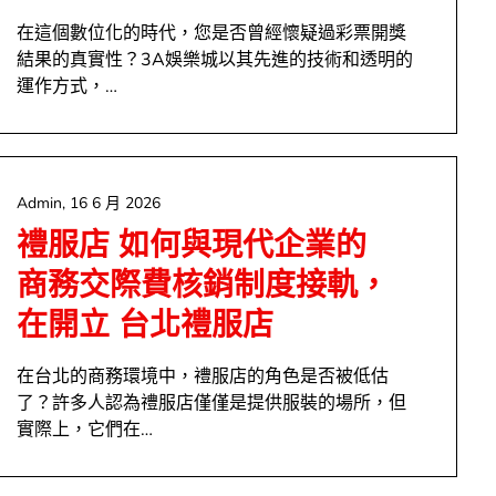
在這個數位化的時代，您是否曾經懷疑過彩票開獎
結果的真實性？3A娛樂城以其先進的技術和透明的
運作方式，…
Admin,
16 6 月 2026
禮服店 如何與現代企業的
商務交際費核銷制度接軌，
在開立 台北禮服店
在台北的商務環境中，禮服店的角色是否被低估
了？許多人認為禮服店僅僅是提供服裝的場所，但
實際上，它們在…