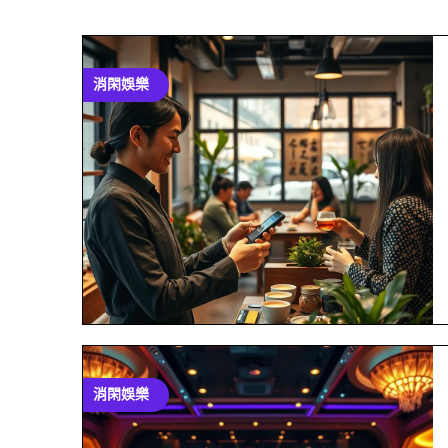
消閑娛樂
消閑娛樂