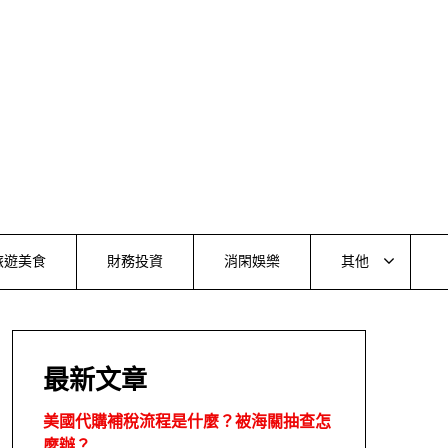
旅遊美食
財務投資
消閑娛樂
其他
最新文章
美國代購補稅流程是什麼？被海關抽查怎
麼辦？