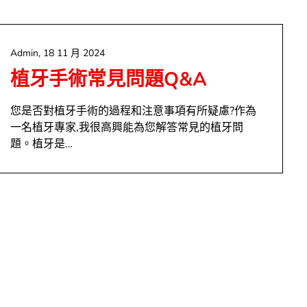
Admin,
18 11 月 2024
植牙手術常見問題Q&A
您是否對植牙手術的過程和注意事項有所疑慮?作為
一名植牙專家,我很高興能為您解答常見的植牙問
題。植牙是…