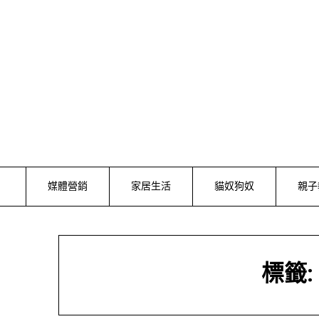
Skip
to
content
媒體營銷
家居生活
貓奴狗奴
親子
標籤: