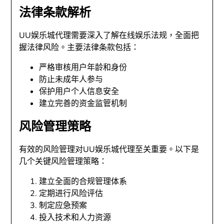
法律条款解析
UU娱乐城代理需要深入了解在线娱乐法规，全面把
握法律风险。主要法律条款包括：
严格审核用户年龄和身份
防止未成年人参与
保护用户个人信息安全
建立完善的资金监管机制
风险管理策略
有效的风险管理对UU娱乐城代理至关重要。以下是
几个关键风险管理策略：
建立全面的合规管理体系
定期进行风险评估
制定应急预案
投入技术和人力资源