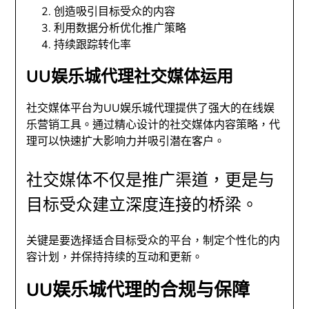
创造吸引目标受众的内容
利用数据分析优化推广策略
持续跟踪转化率
UU娱乐城代理社交媒体运用
社交媒体平台为UU娱乐城代理提供了强大的在线娱
乐营销工具。通过精心设计的社交媒体内容策略，代
理可以快速扩大影响力并吸引潜在客户。
社交媒体不仅是推广渠道，更是与
目标受众建立深度连接的桥梁。
关键是要选择适合目标受众的平台，制定个性化的内
容计划，并保持持续的互动和更新。
UU娱乐城代理的合规与保障