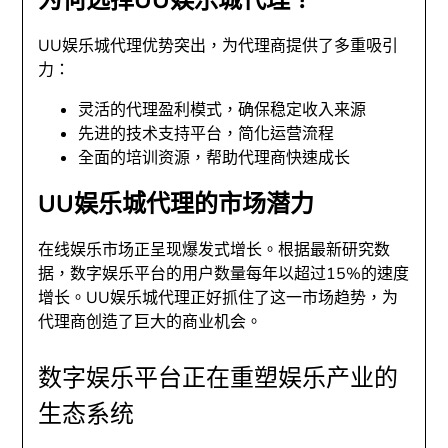
为何选择UU娱乐城代理？
UU娱乐城代理优势突出，为代理商提供了多重吸引
力：
灵活的代理盈利模式，确保稳定收入来源
先进的技术支持平台，简化运营流程
全面的培训资源，帮助代理商快速成长
UU娱乐城代理的市场潜力
在线娱乐市场正呈现爆发式增长。根据最新研究数
据，数字娱乐平台的用户数量每年以超过15%的速度
增长。UU娱乐城代理正好抓住了这一市场趋势，为
代理商创造了巨大的商业机会。
数字娱乐平台正在重塑娱乐产业的
生态系统