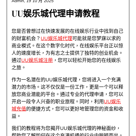
Admin,
19 10 月 2025
UU娱乐城代理申请教程
您是否曾想过在快速发展的在线娱乐行业中找到自己
的财富机会？
UU娱乐城代理
可能就是您梦寐以求的
商业模式。在这个数字化时代，在线娱乐平台正以惊
人的速度增长，为有志之士提供了独特的创业机会。
通过
UU娱乐城注册
，您可以轻松开始您的在线娱乐
之旅。
作为一名潜在的UU娱乐城代理，您将进入一个充满
潜力的市场。这不仅仅是一份工作，更是一个可以释
放您商业潜能的平台。通过专业的代理申请，您可以
开启一段令人兴奋的职业旅程。同时，利用
UU娱乐
城充值
的便捷方式，您可以更好地管理您的资金和收
益。
我们的教程将为您揭开UU娱乐城代理的神秘面纱，
帮助您了解如何在这个充满机遇的行业中脱颖而出。