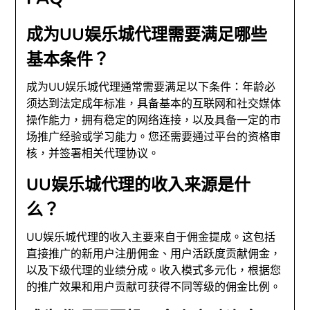
成为UU娱乐城代理需要满足哪些
基本条件？
成为UU娱乐城代理通常需要满足以下条件：年龄必
须达到法定成年标准，具备基本的互联网和社交媒体
操作能力，拥有稳定的网络连接，以及具备一定的市
场推广经验或学习能力。您还需要通过平台的资格审
核，并签署相关代理协议。
UU娱乐城代理的收入来源是什
么？
UU娱乐城代理的收入主要来自于佣金提成。这包括
直接推广的新用户注册佣金、用户活跃度贡献佣金，
以及下级代理的业绩分成。收入模式多元化，根据您
的推广效果和用户贡献可获得不同等级的佣金比例。