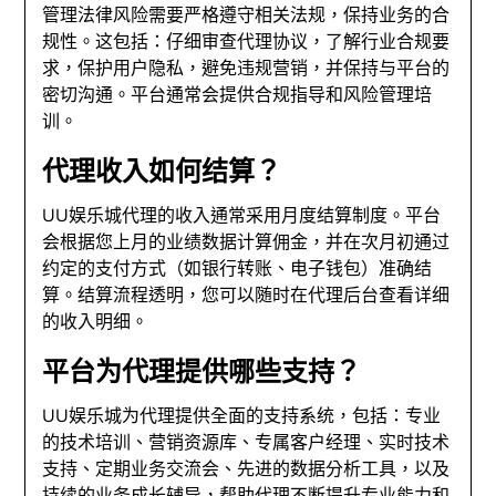
管理法律风险需要严格遵守相关法规，保持业务的合
规性。这包括：仔细审查代理协议，了解行业合规要
求，保护用户隐私，避免违规营销，并保持与平台的
密切沟通。平台通常会提供合规指导和风险管理培
训。
代理收入如何结算？
UU娱乐城代理的收入通常采用月度结算制度。平台
会根据您上月的业绩数据计算佣金，并在次月初通过
约定的支付方式（如银行转账、电子钱包）准确结
算。结算流程透明，您可以随时在代理后台查看详细
的收入明细。
平台为代理提供哪些支持？
UU娱乐城为代理提供全面的支持系统，包括：专业
的技术培训、营销资源库、专属客户经理、实时技术
支持、定期业务交流会、先进的数据分析工具，以及
持续的业务成长辅导，帮助代理不断提升专业能力和