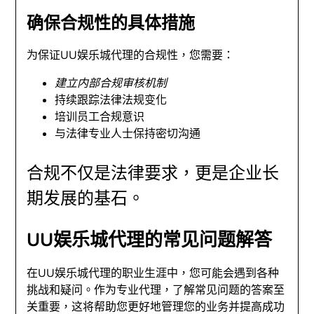
确保合规性的具体措施
为保证UU娱乐城代理的合规性，您需要：
建立内部合规审核机制
持续跟踪法律法规变化
培训员工合规意识
与法律专业人士保持密切沟通
合规不仅是法律要求，更是企业长
期发展的基石。
UU娱乐城代理的常见问题解答
在UU娱乐城代理的职业生涯中，您可能会遇到各种
挑战和疑问。作为专业代理，了解常见问题的答案至
关重要，这将帮助您更好地管理您的业务并提高成功