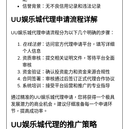
信誉背景：无不良信用记录和违法记录
UU娱乐城代理申请流程详解
UU娱乐城代理申请流程分为以下几个明确的步骤：
在线注册
：访问官方代理申请平台，填写详细
个人信息
资质审核：提交相关证明文件，等待平台全面
审核
资金验证：确认投资能力和资金来源合规性
合同签署：审核通过后签订正式代理合作协议
系统培训：接受平台运营和推广的专业指导
通过精准的UU娱乐城代理申请，您将获得一个极具
发展潜力的商业机会。建议仔细准备每一个申请环
节，提高成功率。
UU娱乐城代理的推广策略