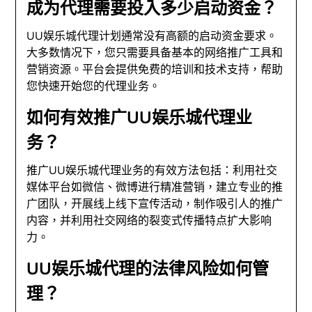
成为代理需要投入多少启动资金？
UU娱乐城代理计划通常没有高额的启动资金要求。
大多数情况下，您只需要具备基本的网络推广工具和
营销资源。平台会提供免费的培训和技术支持，帮助
您快速开始您的代理业务。
如何有效推广UU娱乐城代理业
务？
推广UU娱乐城代理业务的有效方法包括：利用社交
媒体平台如微信、微博进行精准营销，建立专业的推
广团队，开展线上线下宣传活动，制作吸引人的推广
内容，并利用社交网络的裂变式传播特点扩大影响
力。
UU娱乐城代理的法律风险如何管
理？